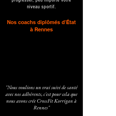
progresser, peu importe votre
niveau sportif.
Nos coachs diplômés d'État
à Rennes
"Nous voulions un vrai suivi de santé
avec nos adhérents, c'est pour cela que
nous avons crée CrossFit Korrigan à
Rennes"