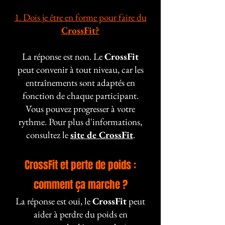
1. Dois je être en forme pour faire du
CrossFit?
La réponse est non. Le
CrossFit
peut convenir à tout niveau, car les
entraînements sont adaptés en
fonction de chaque participant.
Vous pouvez progresser à votre
rythme. Pour plus d'informations,
consultez le
site de CrossFit
.
CrossFit et perte de poids :
comment ça marche ?
La réponse est oui, le
CrossFit
peut
aider à perdre du poids en