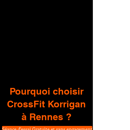
Pourquoi choisir
CrossFit Korrigan
à Rennes ?
Séance d'essai Gratuite et sans engagement